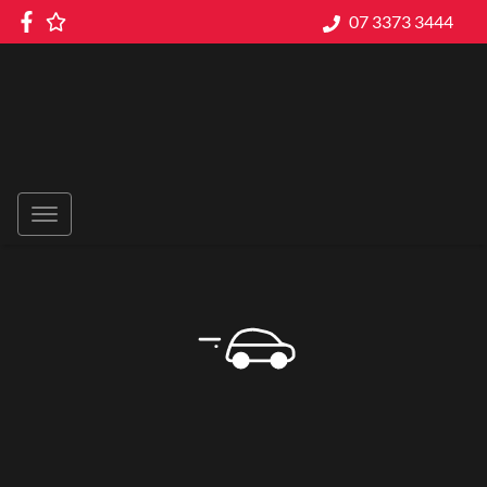
07 3373 3444